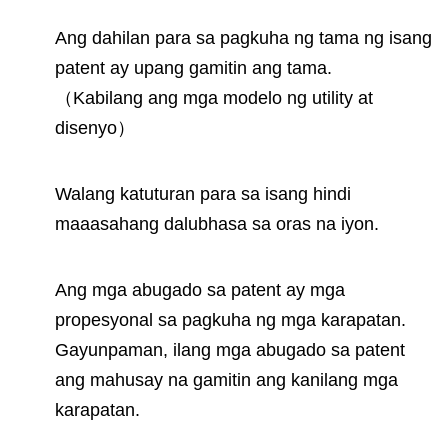
Ang dahilan para sa pagkuha ng tama ng isang
patent ay upang gamitin ang tama.
（
Kabilang ang mga modelo ng utility at
disenyo
）
Walang katuturan para sa isang hindi
maaasahang dalubhasa sa oras na iyon.
Ang mga abugado sa patent ay mga
propesyonal sa pagkuha ng mga karapatan.
Gayunpaman, ilang mga abugado sa patent
ang mahusay na gamitin ang kanilang mga
karapatan.