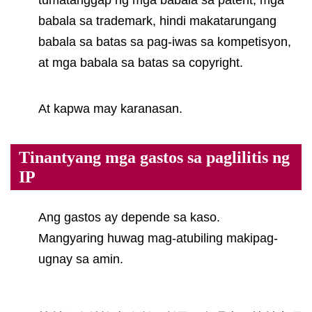
tumatanggap ng mga babala sa patent, mga
babala sa trademark, hindi makatarungang
babala sa batas sa pag-iwas sa kompetisyon,
at mga babala sa batas sa copyright.
At kapwa may karanasan.
Tinantyang mga gastos sa paglilitis ng
IP
Ang gastos ay depende sa kaso.
Mangyaring huwag mag-atubiling makipag-
ugnay sa amin.