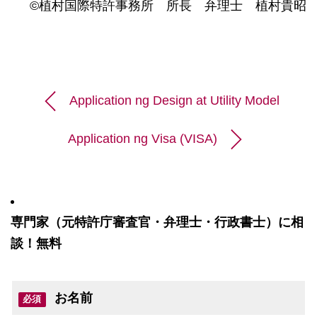
©植村国際特許事務所 所長 弁理士 植村貴昭
Application ng Design at Utility Model
Application ng Visa (VISA)
専門家（元特許庁審査官・弁理士・行政書士）に相
談！無料
お名前
必須