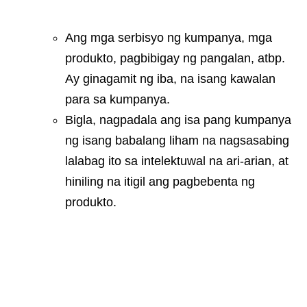
Ang mga serbisyo ng kumpanya, mga
produkto, pagbibigay ng pangalan, atbp.
Ay ginagamit ng iba, na isang kawalan
para sa kumpanya.
Bigla, nagpadala ang isa pang kumpanya
ng isang babalang liham na nagsasabing
lalabag ito sa intelektuwal na ari-arian, at
hiniling na itigil ang pagbebenta ng
produkto.