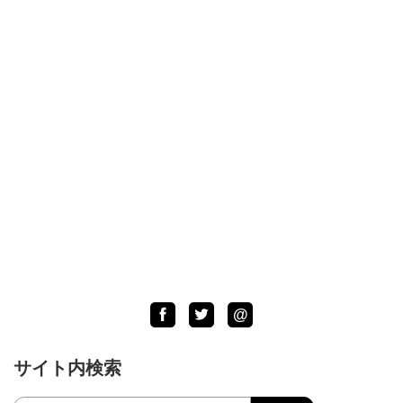
Facebook
Twitter
LINE
@
サイト内検索