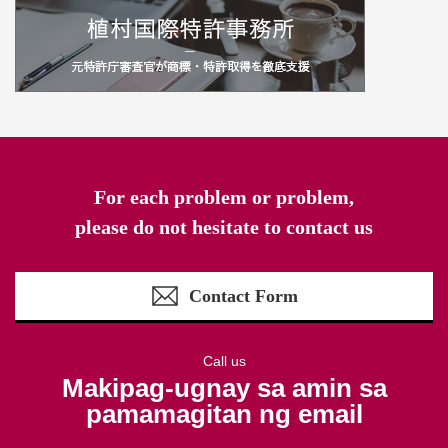
For each problem or problem,
please do not hesitate to contact us
Contact Form
Call us
Makipag-ugnay sa amin sa
pamamagitan ng email