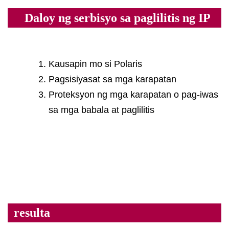
Daloy ng serbisyo sa paglilitis ng IP
Kausapin mo si Polaris
Pagsisiyasat sa mga karapatan
Proteksyon ng mga karapatan o pag-iwas
sa mga babala at paglilitis
resulta