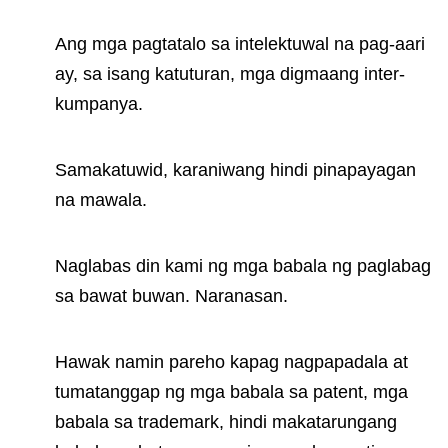
Ang mga pagtatalo sa intelektuwal na pag-aari
ay, sa isang katuturan, mga digmaang inter-
kumpanya.
Samakatuwid, karaniwang hindi pinapayagan
na mawala.
Naglabas din kami ng mga babala ng paglabag
sa bawat buwan. Naranasan.
Hawak namin pareho kapag nagpapadala at
tumatanggap ng mga babala sa patent, mga
babala sa trademark, hindi makatarungang