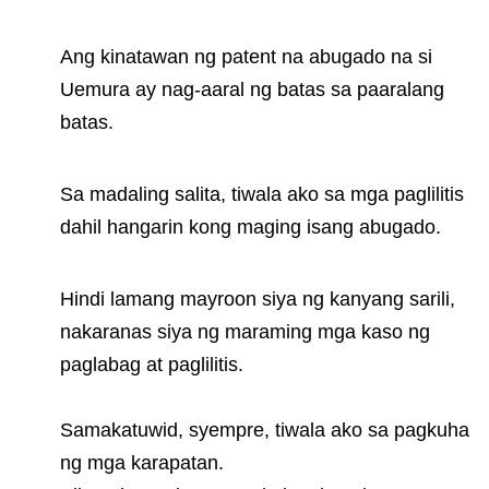
Ang kinatawan ng patent na abugado na si
Uemura ay nag-aaral ng batas sa paaralang
batas.
Sa madaling salita, tiwala ako sa mga paglilitis
dahil hangarin kong maging isang abugado.
Hindi lamang mayroon siya ng kanyang sarili,
nakaranas siya ng maraming mga kaso ng
paglabag at paglilitis.
Samakatuwid, syempre, tiwala ako sa pagkuha
ng mga karapatan.