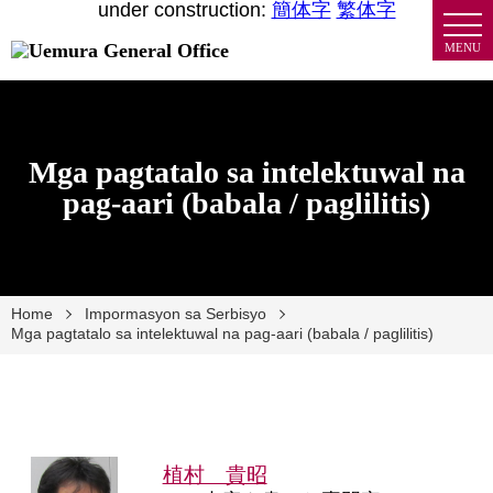
under construction:
簡体字
繁体字
MENU
Mga pagtatalo sa intelektuwal na
pag-aari (babala / paglilitis)
Home
Impormasyon sa Serbisyo
Mga pagtatalo sa intelektuwal na pag-aari (babala / paglilitis)
植村 貴昭