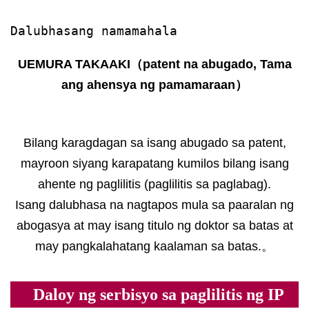
Dalubhasang namamahala
UEMURA TAKAAKI（patent na abugado, Tama
ang ahensya ng pamamaraan）
Bilang karagdagan sa isang abugado sa patent,
mayroon siyang karapatang kumilos bilang isang
ahente ng paglilitis (paglilitis sa paglabag).
Isang dalubhasa na nagtapos mula sa paaralan ng
abogasya at may isang titulo ng doktor sa batas at
may pangkalahatang kaalaman sa batas.。
Daloy ng serbisyo sa paglilitis ng IP