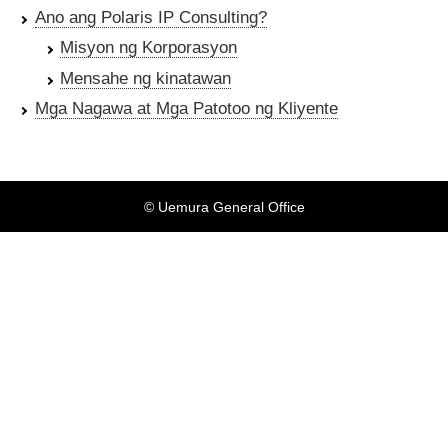
Ano ang Polaris IP Consulting?
Misyon ng Korporasyon
Mensahe ng kinatawan
Mga Nagawa at Mga Patotoo ng Kliyente
© Uemura General Office