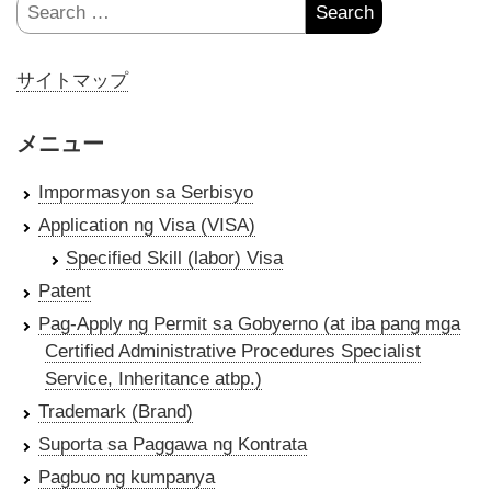
Search
for:
サイトマップ
メニュー
Impormasyon sa Serbisyo
Application ng Visa (VISA)
Specified Skill (labor) Visa
Patent
Pag-Apply ng Permit sa Gobyerno (at iba pang mga
Certified Administrative Procedures Specialist
Service, Inheritance atbp.)
Trademark (Brand)
Suporta sa Paggawa ng Kontrata
Pagbuo ng kumpanya