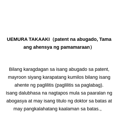
UEMURA TAKAAKI（patent na abugado, Tama
ang ahensya ng pamamaraan）
Bilang karagdagan sa isang abugado sa patent,
mayroon siyang karapatang kumilos bilang isang
ahente ng paglilitis (paglilitis sa paglabag).
Isang dalubhasa na nagtapos mula sa paaralan ng
abogasya at may isang titulo ng doktor sa batas at
may pangkalahatang kaalaman sa batas.。