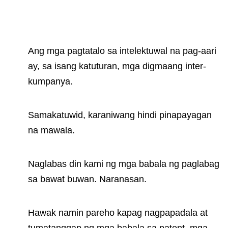
Ang mga pagtatalo sa intelektuwal na pag-aari
ay, sa isang katuturan, mga digmaang inter-
kumpanya.
Samakatuwid, karaniwang hindi pinapayagan
na mawala.
Naglabas din kami ng mga babala ng paglabag
sa bawat buwan. Naranasan.
Hawak namin pareho kapag nagpapadala at