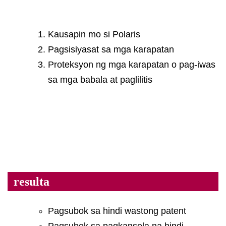
Kausapin mo si Polaris
Pagsisiyasat sa mga karapatan
Proteksyon ng mga karapatan o pag-iwas
sa mga babala at paglilitis
resulta
Pagsubok sa hindi wastong patent
Pagsubok sa pagkansela na hindi