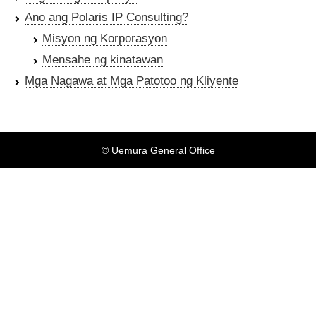
Ano ang Polaris IP Consulting?
Misyon ng Korporasyon
Mensahe ng kinatawan
Mga Nagawa at Mga Patotoo ng Kliyente
© Uemura General Office