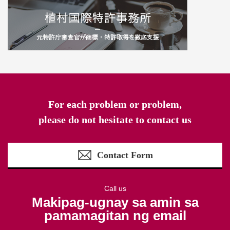
For each problem or problem,
please do not hesitate to contact us
Contact Form
Call us
Makipag-ugnay sa amin sa
pamamagitan ng email