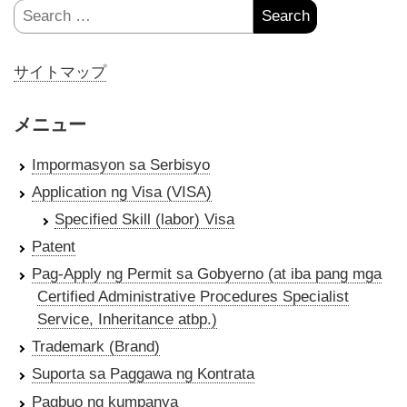
Search
for:
サイトマップ
メニュー
Impormasyon sa Serbisyo
Application ng Visa (VISA)
Specified Skill (labor) Visa
Patent
Pag-Apply ng Permit sa Gobyerno (at iba pang mga
Certified Administrative Procedures Specialist
Service, Inheritance atbp.)
Trademark (Brand)
Suporta sa Paggawa ng Kontrata
Pagbuo ng kumpanya