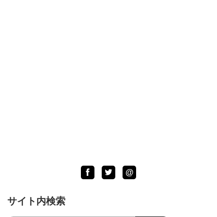
Facebook
Twitter
LINE
@
サイト内検索