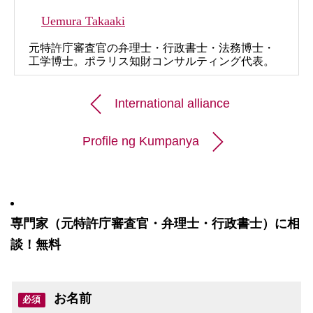
Uemura Takaaki
元特許庁審査官の弁理士・行政書士・法務博士・
工学博士。ポラリス知財コンサルティング代表。
International alliance
Profile ng Kumpanya
専門家（元特許庁審査官・弁理士・行政書士）に相
談！無料
お名前
必須