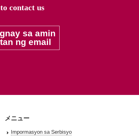
 to contact us
gnay sa amin
an ng email
メニュー
Impormasyon sa Serbisyo