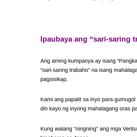
Ipaubaya ang “sari-saring
Ang aming kumpanya ay isang “Pangk
“sari-saring trabaho” na isang mahala
pagsisikap.
Kami ang papalit sa inyo para gumugol 
din kayo ng inyong mahalagang oras p
Kung walang “ningning” ang mga Ventu