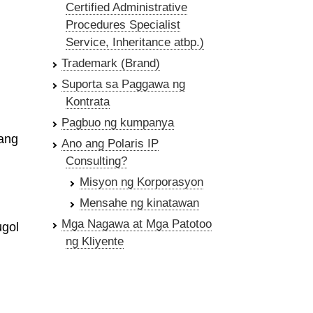
Certified Administrative
Procedures Specialist
Service, Inheritance atbp.)
Trademark (Brand)
Suporta sa Paggawa ng
Kontrata
Pagbuo ng kumpanya
ang
Ano ang Polaris IP
Consulting?
Misyon ng Korporasyon
Mensahe ng kinatawan
Mga Nagawa at Mga Patotoo
ugol
ng Kliyente