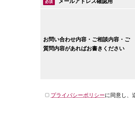
メールアドレス確認用
必須
お問い合わせ内容・ご相談内容・ご
質問内容があればお書きください
プライバシーポリシー
に同意し、