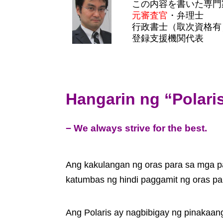
この内容を書いた専門
元審査官
・弁理士
行政書士（取次資格有
登録支援機関代表
Hangarin ng “Polari
− We always strive for the best.
Ang kakulangan ng oras para sa mga 
katumbas ng hindi paggamit ng oras p
Ang Polaris ay nagbibigay ng pinakaa