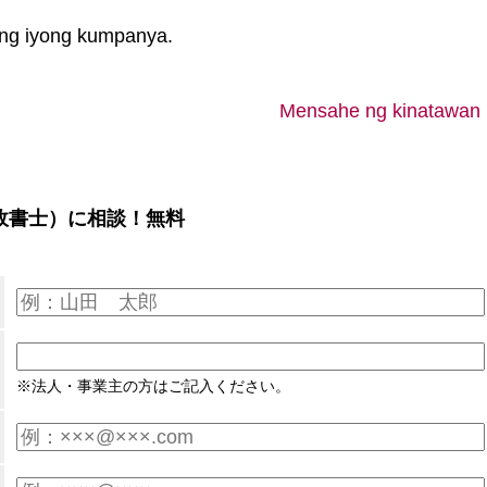
 ng iyong kumpanya.
Mensahe ng kinatawan
政書士）に相談！無料
※法人・事業主の方はご記入ください。