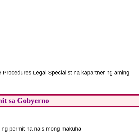
ve Procedures Legal Specialist na kapartner ng aming
mit sa Gobyerno
e ng permit na nais mong makuha