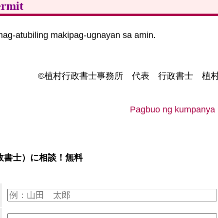
ermit
ag-atubiling makipag-ugnayan sa amin.
©植村行政書士事務所 代表 行政書士 植
Pagbuo ng kumpanya
政書士）に相談！無料