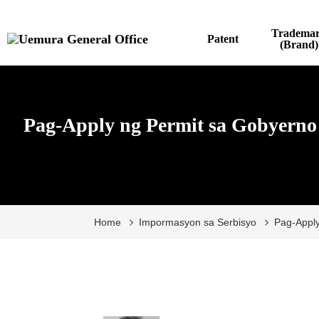
Tradema
Patent
(Brand)
Pag-Apply ng Permit sa Gobyerno (
Home
Impormasyon sa Serbisyo
Pag-Apply