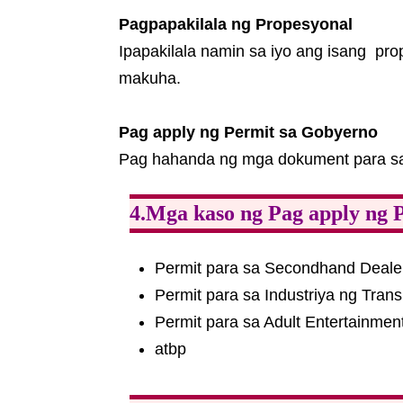
Pagpapakilala ng Propesyonal
Ipapakilala namin sa iyo ang isang pr
makuha.
Pag apply ng Permit sa Gobyerno
Pag hahanda ng mga dokument para sa
4.Mga kaso ng Pag apply ng 
Permit para sa Secondhand Deale
Permit para sa Industriya ng Tran
Permit para sa Adult Entertainmen
atbp