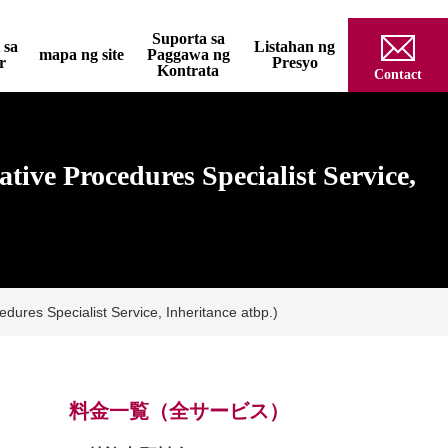
Suporta sa
 sa
Listahan ng
mapa ng site
Paggawa ng
r
Presyo
Kontrata
Contact
ive Procedures Specialist Service,
dures Specialist Service, Inheritance atbp.)
料金一覧（全サービス）