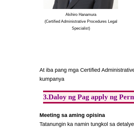
Akihiro Hanamura
(Certified Administrative Procedures Legal
Specialist)
At iba pang mga Certified Administrati
kumpanya
3.Daloy ng Pag apply ng Per
Meeting sa aming opisina
Tatanungin ka namin tungkol sa detaly