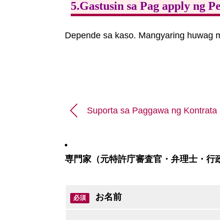
5.Gastusin sa Pag apply ng P
Depende sa kaso. Mangyaring huwag m
Suporta sa Paggawa ng Kontrata
専門家（元特許庁審査官・弁理士・行
お名前
必須