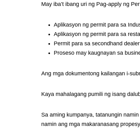
May iba’t ibang uri ng Pag-apply ng Pe
Aplikasyon ng permit para sa Indus
Aplikasyon ng permit para sa rest
Permit para sa secondhand dealer
Proseso may kaugnayan sa busine
Ang mga dokumentong kailangan i-subm
Kaya mahalagang pumili ng isang dalu
Sa aming kumpanya, tatanungin namin a
namin ang mga makaranasang propesyo