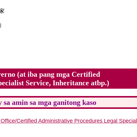
家
）
erno (at iba pang mga Certified
cialist Service, Inheritance atbp.)
sa amin sa mga ganitong kaso
Office/Certified Administrative Procedures Legal Special