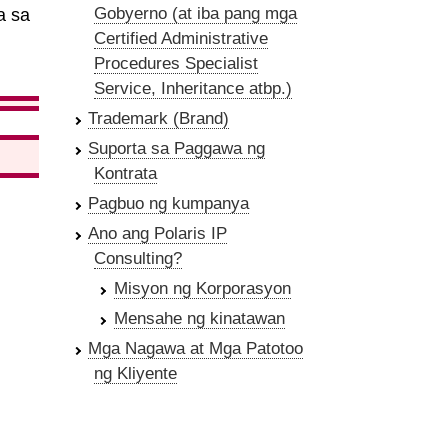
Gobyerno (at iba pang mga
a sa
Certified Administrative
Procedures Specialist
Service, Inheritance atbp.)
Trademark (Brand)
Suporta sa Paggawa ng
Kontrata
Pagbuo ng kumpanya
Ano ang Polaris IP
Consulting?
Misyon ng Korporasyon
Mensahe ng kinatawan
Mga Nagawa at Mga Patotoo
ng Kliyente