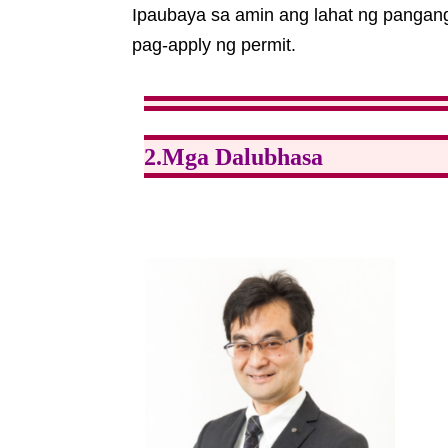
Ipaubaya sa amin ang lahat ng pangan
pag-apply ng permit.
2.Mga Dalubhasa