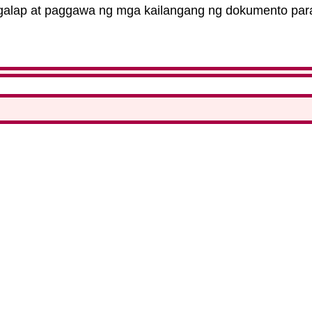
galap at paggawa ng mga kailangang ng dokumento par