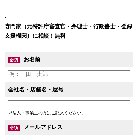
専門家（元特許庁審査官・弁理士・行政書士・登録
支援機関）に相談！無料
お名前
必須
会社名・店舗名・屋号
※法人・事業主の方はご記入ください。
メールアドレス
必須