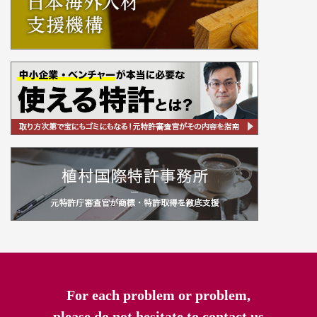
For each problem or problem,
please do not hesitate to contact us