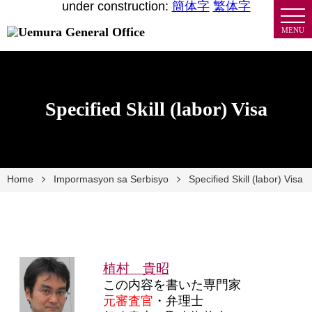
under construction:
簡体字
繁体字
MENU
Specified Skill (labor) Visa
Home
Impormasyon sa Serbisyo
Specified Skill (labor) Visa
植村 貴昭
この内容を書いた専門家
元審査官
・弁理士