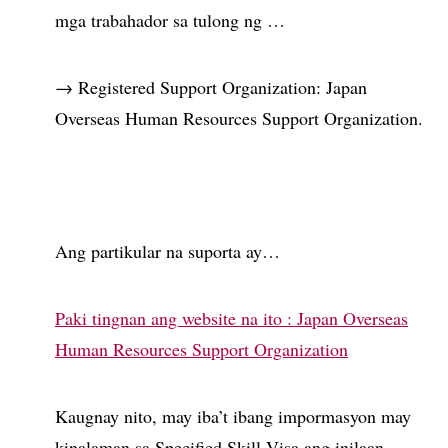
mga trabahador sa tulong ng …
→ Registered Support Organization: Japan
Overseas Human Resources Support Organization.
Ang partikular na suporta ay…
Paki tingnan ang website na ito : Japan Overseas
Human Resources Support Organization
Kaugnay nito, may iba’t ibang impormasyon may
kinalaman sa Specified Skill Visa ang inilaan