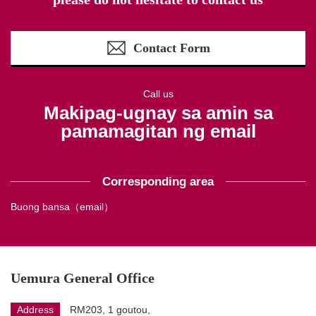
Contact Form
Call us
Makipag-ugnay sa amin sa
pamamagitan ng email
Corresponding area
Buong bansa（email）
Uemura General Office
Address
RM203, 1 goutou,