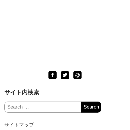
Facebook
Twitter
LINE
@
サイト内検索
Search
for:
サイトマップ