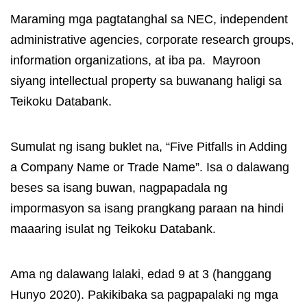
Maraming mga pagtatanghal sa NEC, independent
administrative agencies, corporate research groups,
information organizations, at iba pa. Mayroon
siyang intellectual property sa buwanang haligi sa
Teikoku Databank.
Sumulat ng isang buklet na, “Five Pitfalls in Adding
a Company Name or Trade Name”. Isa o dalawang
beses sa isang buwan, nagpapadala ng
impormasyon sa isang prangkang paraan na hindi
maaaring isulat ng Teikoku Databank.
Ama ng dalawang lalaki, edad 9 at 3 (hanggang
Hunyo 2020). Pakikibaka sa pagpapalaki ng mga