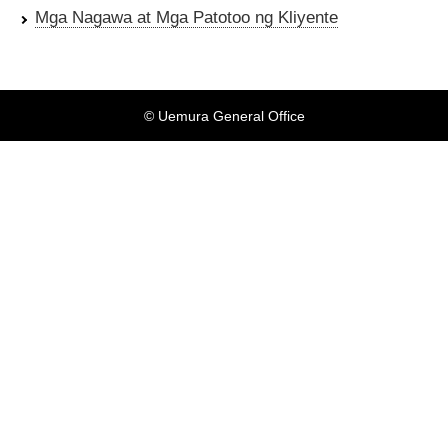
Mga Nagawa at Mga Patotoo ng Kliyente
© Uemura General Office