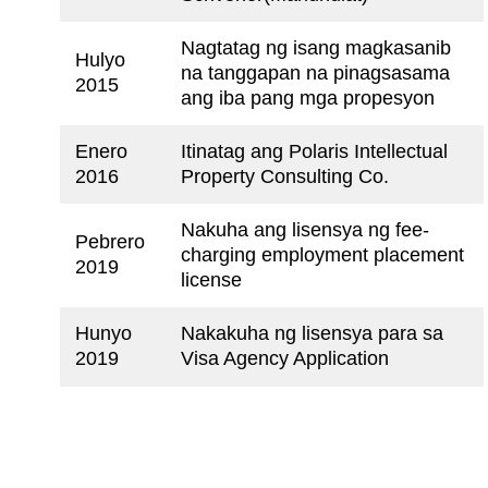
Nagtatag ng isang magkasanib
Hulyo
na tanggapan na pinagsasama
2015
ang iba pang mga propesyon
Enero
Itinatag ang Polaris Intellectual
2016
Property Consulting Co.
Nakuha ang lisensya ng fee-
Pebrero
charging employment placement
2019
license
Hunyo
Nakakuha ng lisensya para sa
2019
Visa Agency Application