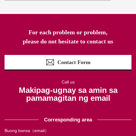
For each problem or problem,
please do not hesitate to contact us
Contact Form
Call us
Makipag-ugnay sa amin sa
pamamagitan ng email
Corresponding area
Buong bansa（email）