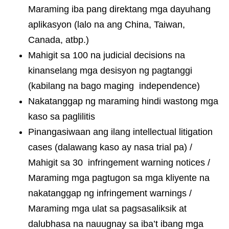
Maraming iba pang direktang mga dayuhang
aplikasyon (lalo na ang China, Taiwan,
Canada, atbp.)
Mahigit sa 100 na judicial decisions na
kinanselang mga desisyon ng pagtanggi
(kabilang na bago maging independence)
Nakatanggap ng maraming hindi wastong mga
kaso sa paglilitis
Pinangasiwaan ang ilang intellectual litigation
cases (dalawang kaso ay nasa trial pa) /
Mahigit sa 30 infringement warning notices /
Maraming mga pagtugon sa mga kliyente na
nakatanggap ng infringement warnings /
Maraming mga ulat sa pagsasaliksik at
dalubhasa na nauugnay sa iba’t ibang mga