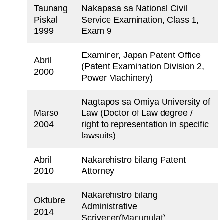
Taunang
Nakapasa sa National Civil
Piskal
Service Examination, Class 1,
1999
Exam 9
Examiner, Japan Patent Office
Abril
(Patent Examination Division 2,
2000
Power Machinery)
Nagtapos sa Omiya University of
Marso
Law (Doctor of Law degree /
2004
right to representation in specific
lawsuits)
Abril
Nakarehistro bilang Patent
2010
Attorney
Nakarehistro bilang
Oktubre
Administrative
2014
Scrivener(Manunulat)