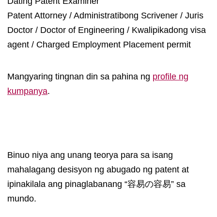
Dating Patent Examiner
Patent Attorney / Administratibong Scrivener / Juris
Doctor / Doctor of Engineering / Kwalipikadong visa
agent / Charged Employment Placement permit
Mangyaring tingnan din sa pahina ng
profile ng
kumpanya
.
Binuo niya ang unang teorya para sa isang
mahalagang desisyon ng abugado ng patent at
ipinakilala ang pinaglabanang “容易の容易” sa
mundo.