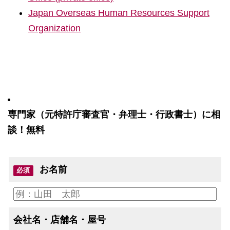
Japan Overseas Human Resources Support
Organization
専門家（元特許庁審査官・弁理士・行政書士）に相
談！無料
お名前
必須
会社名・店舗名・屋号