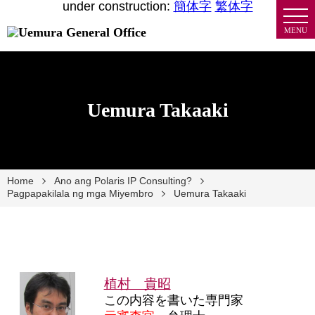
under construction:
簡体字
繁体字
MENU
Uemura Takaaki
Home
Ano ang Polaris IP Consulting?
Pagpapakilala ng mga Miyembro
Uemura Takaaki
植村 貴昭
この内容を書いた専門家